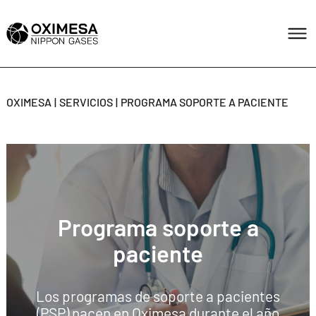
OXIMESA
SERVICIOS
PROGRAMA SOPORTE A PACIENTE
Programa soporte a
paciente
Los programas de soporte a pacientes
(PSP) nacen en Oximesa durante el año