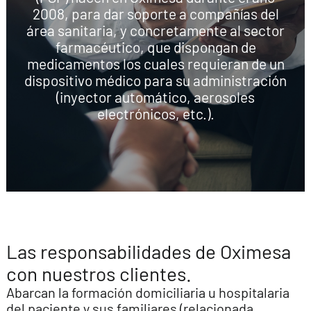
2008, para dar soporte a compañías del
área sanitaria, y concretamente al sector
farmacéutico, que dispongan de
medicamentos los cuales requieran de un
dispositivo médico para su administración
(inyector automático, aerosoles
electrónicos, etc.).
Las responsabilidades de Oximesa
con nuestros clientes.
Abarcan la formación domiciliaria u hospitalaria
del paciente y sus familiares (relacionada